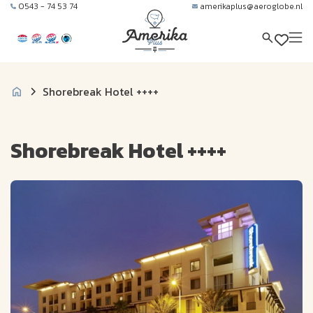
0543 - 74 53 74
amerikaplus@aeroglobe.nl
Shorebreak Hotel ++++
Shorebreak Hotel ++++