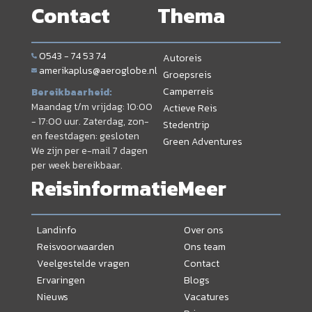
Contact
Thema
0543 - 74 53 74
Autoreis
amerikaplus@aeroglobe.nl
Groepsreis
Camperreis
Bereikbaarheid:
Maandag t/m vrijdag: 10:00
Actieve Reis
- 17:00 uur. Zaterdag, zon-
Stedentrip
en feestdagen: gesloten
Green Adventures
We zijn per e-mail 7 dagen
per week bereikbaar.
Reisinformatie
Meer
Landinfo
Over ons
Reisvoorwaarden
Ons team
Veelgestelde vragen
Contact
Ervaringen
Blogs
Nieuws
Vacatures