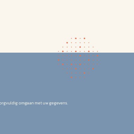
zorgvuldig omgaan met uw gegevens.