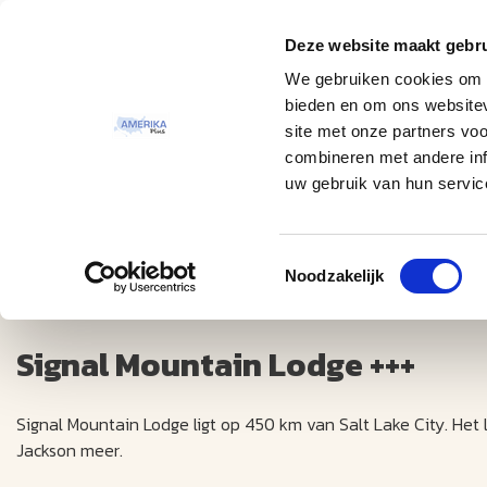
Deze website maakt gebru
Thema
Bestemmingen
We gebruiken cookies om c
bieden en om ons websitev
site met onze partners vo
combineren met andere inf
uw gebruik van hun servic
Toestemmingsselectie
Signal Mountain Lodge +++
Noodzakelijk
Signal Mountain Lodge +++
Signal Mountain Lodge ligt op 450 km van Salt Lake City. Het 
Jackson meer.