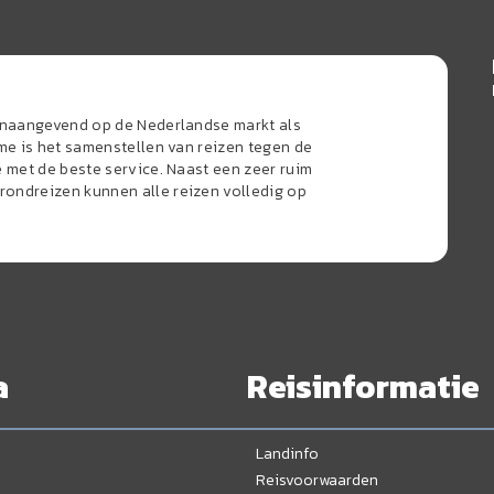
oonaangevend op de Nederlandse markt als
sme is het samenstellen van reizen tegen de
e met de beste service. Naast een zeer ruim
ondreizen kunnen alle reizen volledig op
a
Reisinformatie
Landinfo
Reisvoorwaarden