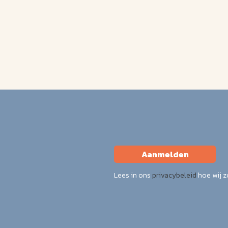
Aanmelden
Lees in ons
privacybeleid
hoe wij 