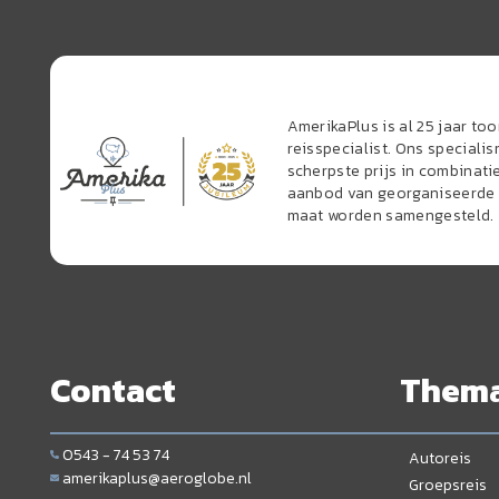
AmerikaPlus is al 25 jaar t
reisspecialist. Ons speciali
scherpste prijs in combinati
aanbod van georganiseerde r
maat worden samengesteld.
Contact
Them
0543 - 74 53 74
Autoreis
amerikaplus@aeroglobe.nl
Groepsreis