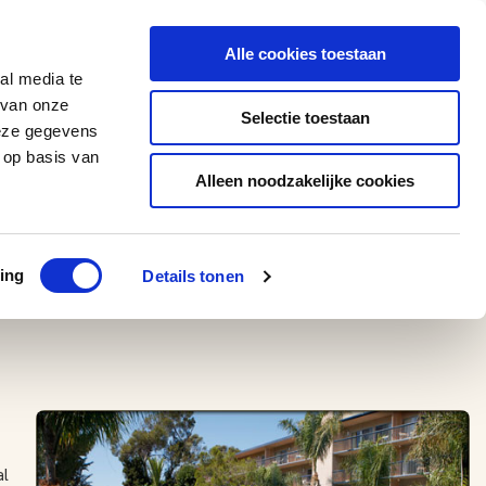
0543 - 74 53 74
amerikaplus@aeroglobe.nl
Alle cookies toestaan
Contact
al media te
 van onze
Selectie toestaan
deze gegevens
 op basis van
Alleen noodzakelijke cookies
ing
Details tonen
al