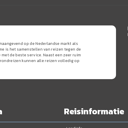
oonaangevend op de Nederlandse markt als
sme is het samenstellen van reizen tegen de
e met de beste service. Naast een zeer ruim
ondreizen kunnen alle reizen volledig op
a
Reisinformatie