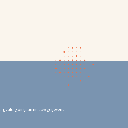
zorgvuldig omgaan met uw gegevens.