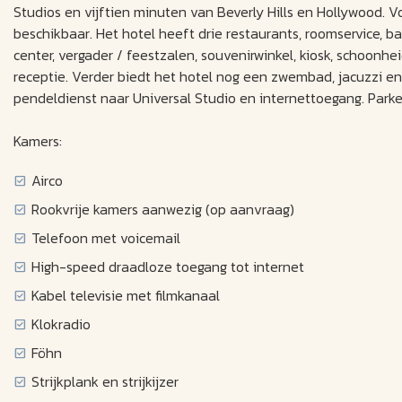
Studios en vijftien minuten van Beverly Hills en Hollywood. Vo
beschikbaar. Het hotel heeft drie restaurants, roomservice, ba
center, vergader / feestzalen, souvenirwinkel, kiosk, schoonheid
receptie. Verder biedt het hotel nog een zwembad, jacuzzi en
pendeldienst naar Universal Studio en internettoegang. Parker
Kamers:
Airco
Rookvrije kamers aanwezig (op aanvraag)
Telefoon met voicemail
High-speed draadloze toegang tot internet
Kabel televisie met filmkanaal
Klokradio
Föhn
Strijkplank en strijkijzer