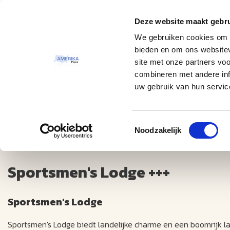
Deze website maakt gebru
Thema
Bestemmingen
We gebruiken cookies om c
bieden en om ons websitev
site met onze partners vo
combineren met andere inf
uw gebruik van hun servic
Toestemmingsselectie
Sportsmen's Lodge +++
Noodzakelijk
Sportsmen's Lodge +++
Sportsmen's Lodge
Sportsmen's Lodge biedt landelijke charme en een boomrijk 