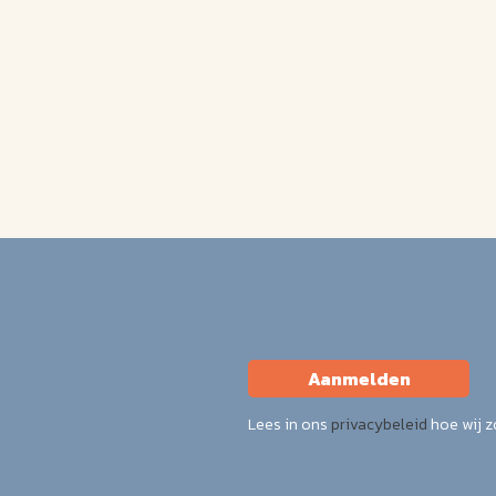
Aanmelden
Lees in ons
privacybeleid
hoe wij 