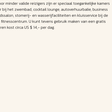
or minder valide reizigers zijn er speciaal toegankelijke kamers
r bij het zwembad, cocktail lounge, autoverhuurbalie, business
ssalon, stomerij- en wasserijfaciliteiten en kluisservice bij de
 fitnesscentrum. U kunt tevens gebruik maken van een gratis
en kost circa US $ 14,- per dag.