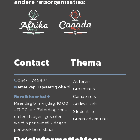
andere reisorganisaties:
Contact
Thema
0543 - 74 53 74
Autoreis
amerikaplus@aeroglobe.nl
Groepsreis
Camperreis
Bereikbaarheid:
Maandag t/m vrijdag: 10:00
Actieve Reis
- 17:00 uur. Zaterdag, zon-
Stedentrip
en feestdagen: gesloten
Green Adventures
We zijn per e-mail 7 dagen
per week bereikbaar.
Reisinformatie
Meer