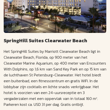
SpringHill Suites Clearwater Beach
Het SpringHill Suites by Marriott Clearwater Beach ligt in
Clearwater Beach, Florida, op 900 meter van het
Clearwater Marine Aquarium, op 400 meter van Encounters
With Dolphins, op 1,6 km van Sand Key Park en op 15 km van
de luchthaven St Petersburg-Clearwater. Het hotel biedt
een buitenbad, een fitnesscentrum en gratis WiFi. In de
lobbybar zijn cocktails en lichte snacks verkrijgbaar. Het
hotel is voorzien van een 24-uursreceptie en 3
vergaderzalen met een oppervlak van in totaal 160 m².
Parkeren kost ca. USD 31 per dag. Gratis ontbijt.