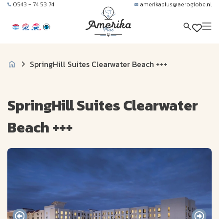
0543 - 74 53 74
amerikaplus@aeroglobe.nl
SpringHill Suites Clearwater Beach +++
SpringHill Suites Clearwater
Beach +++