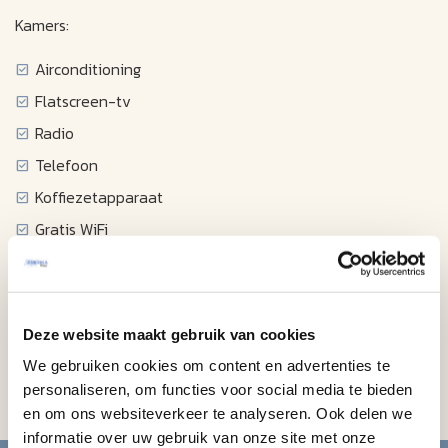
Kamers:
Airconditioning
Flatscreen-tv
Radio
Telefoon
Koffiezetapparaat
Gratis WiFi
Wekker
Strijkijzer
Thee- en koffiefaciliteiten
Deze website maakt gebruik van cookies
Magnetron
We gebruiken cookies om content en advertenties te
Koelkast
personaliseren, om functies voor social media te bieden
en om ons websiteverkeer te analyseren. Ook delen we
informatie over uw gebruik van onze site met onze