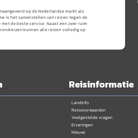
oonaangevend op de Nederlandse markt als
sme is het samenstellen van reizen tegen de
e met de beste service. Naast een zeer ruim
ondreizen kunnen alle reizen volledig op
a
Reisinformatie
Landinfo
Reisvoorwaarden
Veelgestelde vragen
Ervaringen
Nieuws