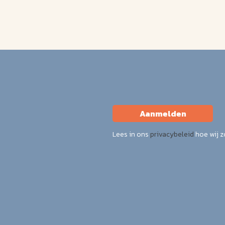
Aanmelden
Lees in ons
privacybeleid
hoe wij 