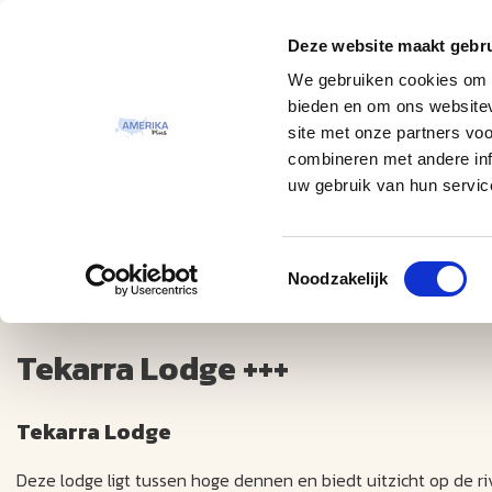
Deze website maakt gebru
Thema
Bestemmingen
We gebruiken cookies om c
bieden en om ons websitev
site met onze partners vo
combineren met andere inf
uw gebruik van hun servic
Toestemmingsselectie
Tekarra Lodge +++
Noodzakelijk
Tekarra Lodge +++
Tekarra Lodge
Deze lodge ligt tussen hoge dennen en biedt uitzicht op de ri