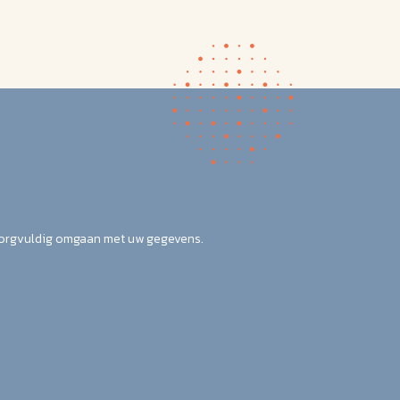
zorgvuldig omgaan met uw gegevens.