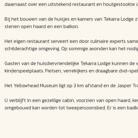
daarnaast over een uitstekend restaurant en houtgestookte o
Bij het bouwen van de huisjes en kamers van Tekarra Lodge zij
stenen open haard en een balkon.
Het eigen restaurant serveert een door culinaire experts sam
schilderachtige omgeving. Op sommige avonden kan het nodig 
Gasten van de huisdiervriendelijke Tekarra Lodge kunnen de
kinderspeelplaats. Fietsen, verrekijkers en draagbare dvd-spe
Het Yellowhead Museum ligt op 3 km afstand en de Jasper Tr
U verblijft in een gezellige cabin, voorzien van open haard, 
omgebouwd kan worden tot tweepersoonsbed. Er is een badka