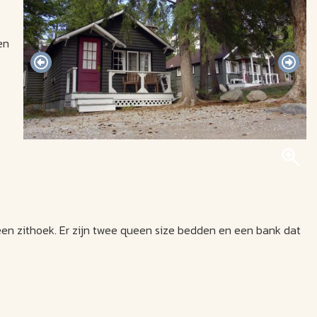
en
r een zithoek. Er zijn twee queen size bedden en een bank dat