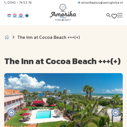
0543 - 74 53 74
amerikaplus@aeroglobe.nl
The Inn at Cocoa Beach +++(+)
The Inn at Cocoa Beach +++(+)