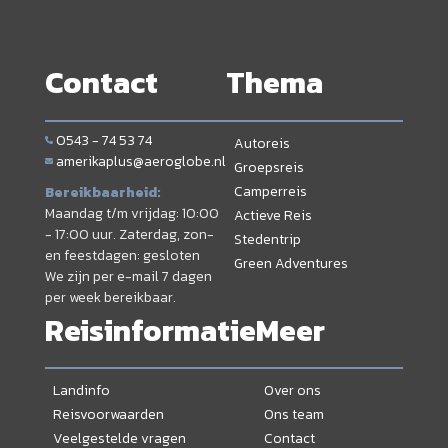
Contact
Thema
0543 - 74 53 74
Autoreis
amerikaplus@aeroglobe.nl
Groepsreis
Camperreis
Bereikbaarheid:
Maandag t/m vrijdag: 10:00
Actieve Reis
- 17:00 uur. Zaterdag, zon-
Stedentrip
en feestdagen: gesloten
Green Adventures
We zijn per e-mail 7 dagen
per week bereikbaar.
Reisinformatie
Meer
Landinfo
Over ons
Reisvoorwaarden
Ons team
Veelgestelde vragen
Contact