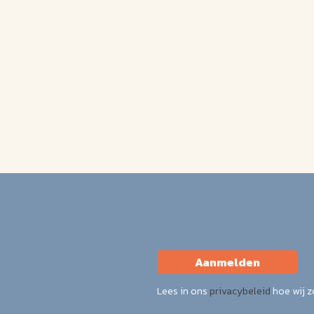
Aanmelden
Lees in ons
privacybeleid
hoe wij 