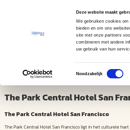
Deze website maakt gebru
Thema
Bestemmingen
We gebruiken cookies om c
bieden en om ons websitev
site met onze partners vo
combineren met andere inf
uw gebruik van hun servic
Toestemmingsselectie
The Park Central Hotel San Francisco ++++
Noodzakelijk
The Park Central Hotel San Fra
The Park Central Hotel San Francisco
The Park Central Hotel San Francisco ligt in het culturele ha