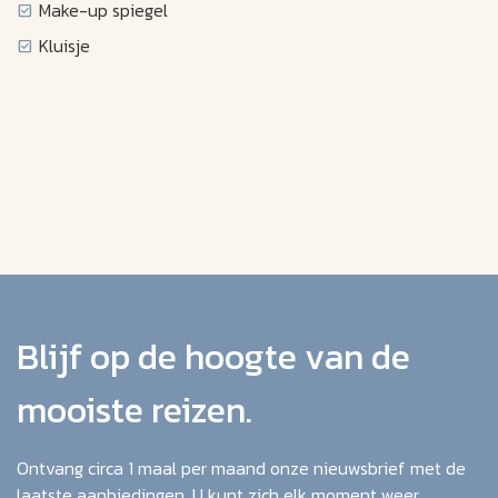
Make-up spiegel
Kluisje
Blijf op de hoogte van de
mooiste reizen.
Ontvang circa 1 maal per maand onze nieuwsbrief met de
laatste aanbiedingen. U kunt zich elk moment weer