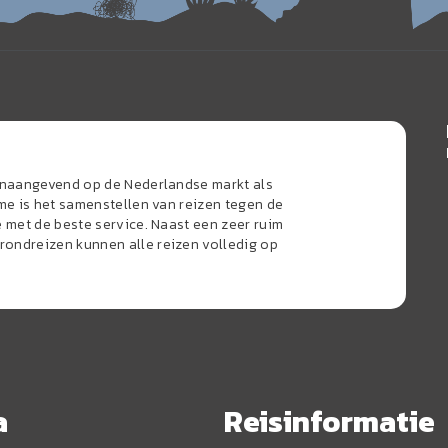
oonaangevend op de Nederlandse markt als
sme is het samenstellen van reizen tegen de
e met de beste service. Naast een zeer ruim
ondreizen kunnen alle reizen volledig op
a
Reisinformatie