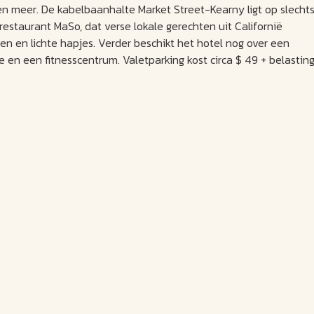
 en meer. De kabelbaanhalte Market Street-Kearny ligt op slecht
estaurant MaSo, dat verse lokale gerechten uit Californië
jnen en lichte hapjes. Verder beschikt het hotel nog over een
e en een fitnesscentrum. Valetparking kost circa $ 49 + belastin