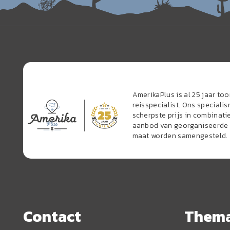
AmerikaPlus is al 25 jaar t
reisspecialist. Ons speciali
scherpste prijs in combinati
aanbod van georganiseerde r
maat worden samengesteld.
Contact
Them