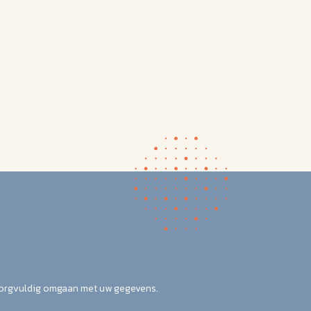
zorgvuldig omgaan met uw gegevens.