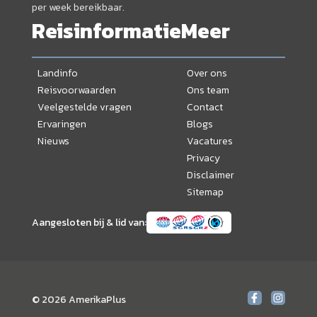
per week bereikbaar.
Reisinformatie
Meer
Landinfo
Over ons
Reisvoorwaarden
Ons team
Veelgestelde vragen
Contact
Ervaringen
Blogs
Nieuws
Vacatures
Privacy
Disclaimer
Sitemap
Aangesloten bij & lid van:
© 2026 AmerikaPlus