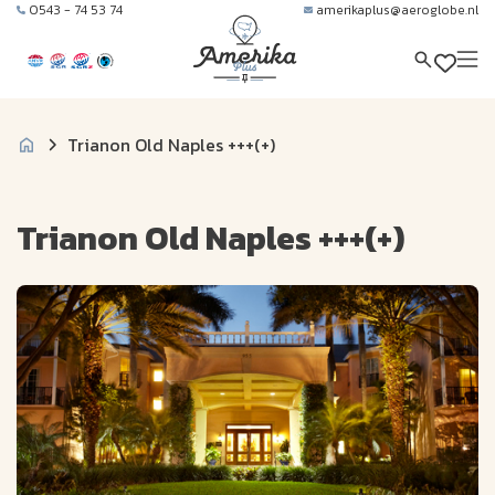
0543 - 74 53 74
amerikaplus@aeroglobe.nl
Trianon Old Naples +++(+)
Trianon Old Naples +++(+)