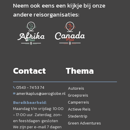
Neem ook eens een kijkje bij onze
andere reisorganisaties:
Contact
Thema
0543 - 74 53 74
Autoreis
amerikaplus@aeroglobe.nl
Groepsreis
Camperreis
Bereikbaarheid:
Maandag t/m vrijdag: 10:00
Actieve Reis
- 17:00 uur. Zaterdag, zon-
Stedentrip
en feestdagen: gesloten
Green Adventures
We zijn per e-mail 7 dagen