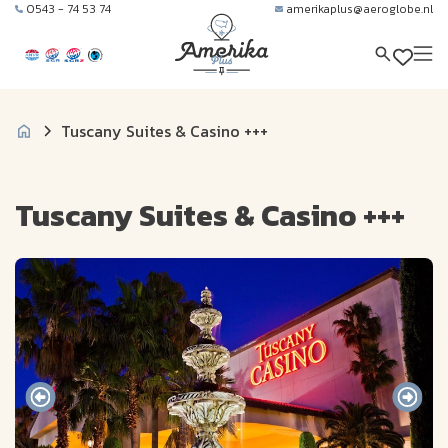
0543 - 74 53 74
amerikaplus@aeroglobe.nl
Tuscany Suites & Casino +++
Tuscany Suites & Casino +++