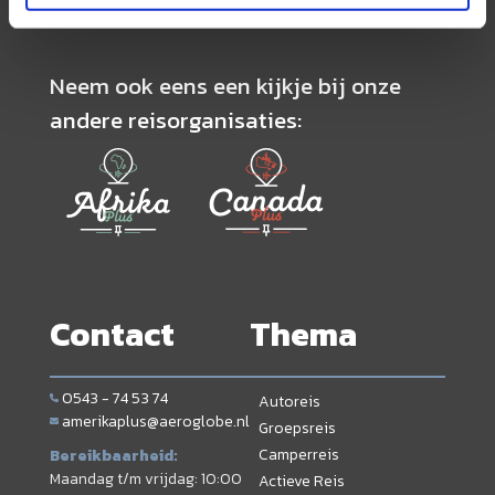
Neem ook eens een kijkje bij onze
andere reisorganisaties:
Contact
Thema
0543 - 74 53 74
Autoreis
amerikaplus@aeroglobe.nl
Groepsreis
Camperreis
Bereikbaarheid:
Maandag t/m vrijdag: 10:00
Actieve Reis