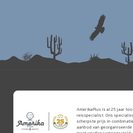
AmerikaPlus is al 25 jaar t
reisspecialist. Ons speciali
scherpste prijs in combinati
aanbod van georganiseerde r