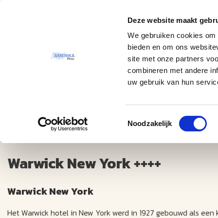
Deze website maakt gebru
Thema
Bestemmingen
We gebruiken cookies om c
bieden en om ons websitev
site met onze partners vo
combineren met andere inf
uw gebruik van hun servic
Toestemmingsselectie
Warwick New York ++++
Noodzakelijk
Warwick New York ++++
Warwick New York
Het Warwick hotel in New York werd in 1927 gebouwd als een k