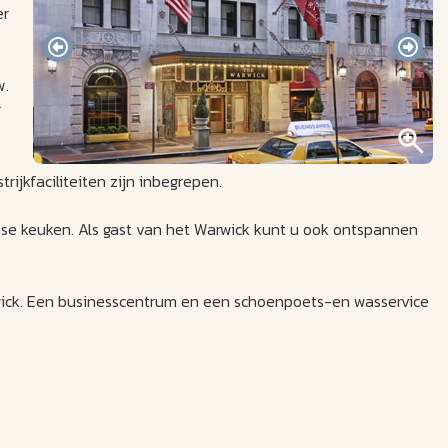
er
w.
r
jkfaciliteiten zijn inbegrepen.
se keuken. Als gast van het Warwick kunt u ook ontspannen
arwick. Een businesscentrum en een schoenpoets-en wasservice