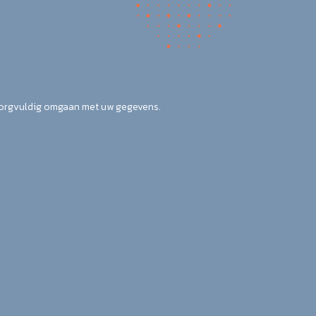
zorgvuldig omgaan met uw gegevens.