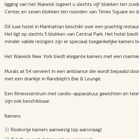
ligging van het Warwick logeert u slechts vijf blokken ten zui
Center, en zeven blokken ten noorden van Times Square en d
Dit luxe hotel in Manhattan beschikt over een prachtig resta
Het ligt op slechts 5 blokken van Central Park. Het hotel biedt
minder valide reizigers zijn er speciaal toegankelijke kamers 
Het Warwick New York biedt elegante kamers met een marmeren 
Murals at 54 serveert in een ambiance die wordt bepaald do
met een drankje in Randolph's Bar & Lounge.
Een fitnesscentrum met cardio-apparatuur, gewichten en telev
zijn ook beschikbaar.
Kamers:
Rookvrije kamers aanwezig (op aanvraag)