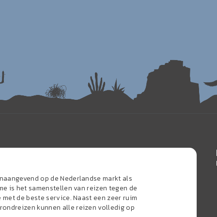
oonaangevend op de Nederlandse markt als
sme is het samenstellen van reizen tegen de
e met de beste service. Naast een zeer ruim
ondreizen kunnen alle reizen volledig op