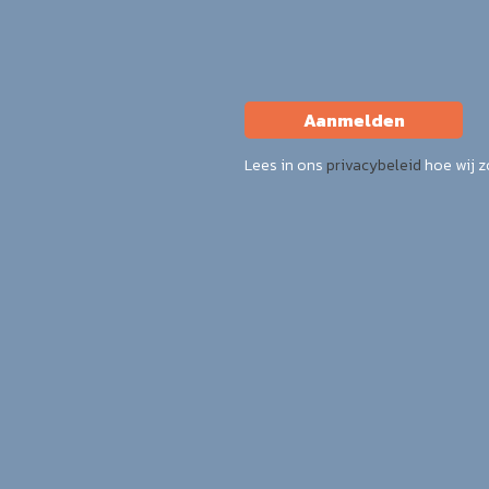
Aanmelden
Lees in ons
privacybeleid
hoe wij 