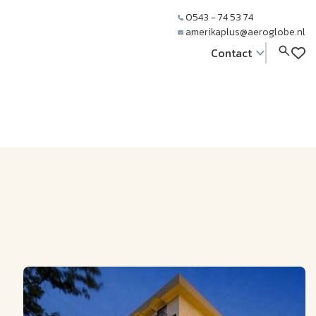
0543 - 74 53 74
amerikaplus@aeroglobe.nl
Contact