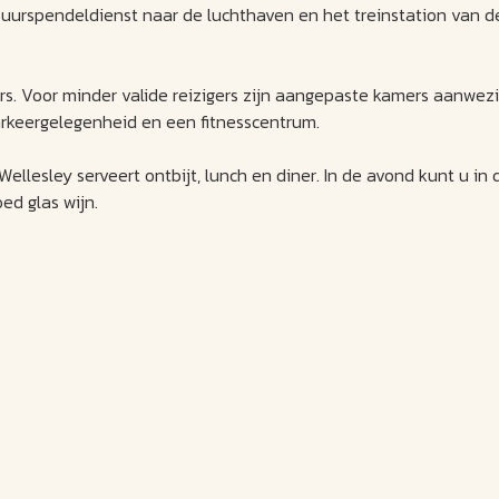
-uurspendeldienst naar de luchthaven en het treinstation van d
ers. Voor minder valide reizigers zijn aangepaste kamers aanwezi
arkeergelegenheid en een fitnesscentrum.
ellesley serveert ontbijt, lunch en diner. In de avond kunt u in 
ed glas wijn.