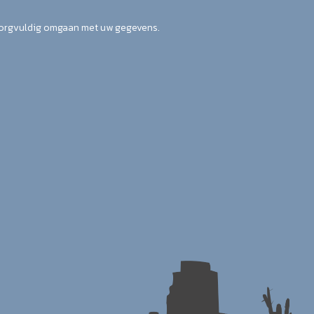
zorgvuldig omgaan met uw gegevens.