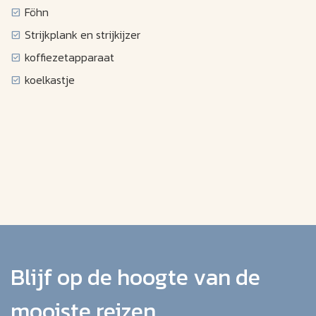
Föhn
Strijkplank en strijkijzer
koffiezetapparaat
koelkastje
Blijf op de hoogte van de
mooiste reizen.