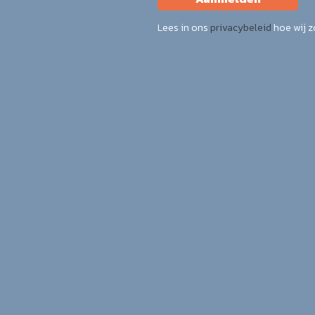
Lees in ons
privacybeleid
hoe wij 