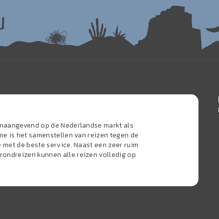
oonaangevend op de Nederlandse markt als
sme is het samenstellen van reizen tegen de
e met de beste service. Naast een zeer ruim
ondreizen kunnen alle reizen volledig op