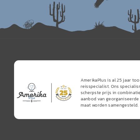
AmerikaPlus is al 25 jaar t
reisspecialist. Ons speciali
scherpste prijs in combinati
aanbod van georganiseerde r
maat worden samengesteld.