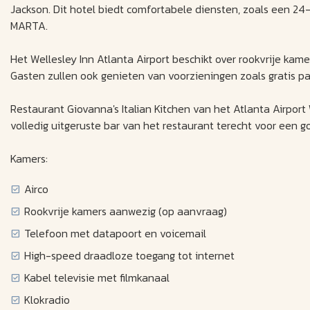
Jackson. Dit hotel biedt comfortabele diensten, zoals een 24
MARTA.
Het Wellesley Inn Atlanta Airport beschikt over rookvrije kam
Gasten zullen ook genieten van voorzieningen zoals gratis p
Restaurant Giovanna's Italian Kitchen van het Atlanta Airport W
volledig uitgeruste bar van het restaurant terecht voor een go
Kamers:
Airco
Rookvrije kamers aanwezig (op aanvraag)
Telefoon met datapoort en voicemail
High-speed draadloze toegang tot internet
Kabel televisie met filmkanaal
Klokradio