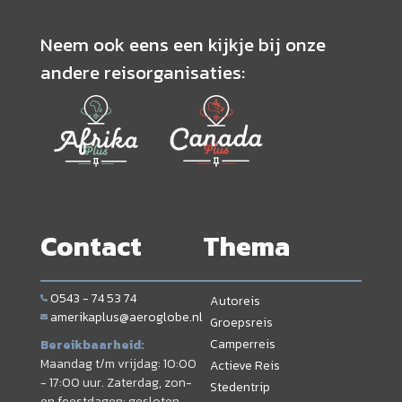
Neem ook eens een kijkje bij onze
andere reisorganisaties:
Contact
Thema
0543 - 74 53 74
Autoreis
amerikaplus@aeroglobe.nl
Groepsreis
Camperreis
Bereikbaarheid:
Maandag t/m vrijdag: 10:00
Actieve Reis
- 17:00 uur. Zaterdag, zon-
Stedentrip
en feestdagen: gesloten