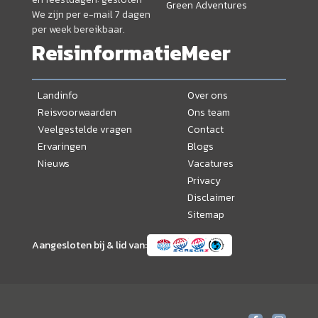
Green Adventures
We zijn per e-mail 7 dagen
per week bereikbaar.
Reisinformatie
Meer
Landinfo
Over ons
Reisvoorwaarden
Ons team
Veelgestelde vragen
Contact
Ervaringen
Blogs
Nieuws
Vacatures
Privacy
Disclaimer
Sitemap
Aangesloten bij & lid van: