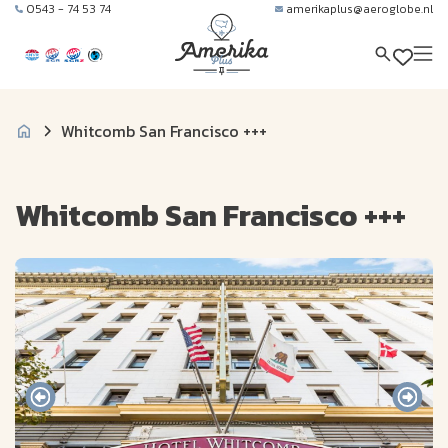
0543 - 74 53 74
amerikaplus@aeroglobe.nl
Whitcomb San Francisco +++
Whitcomb San Francisco +++