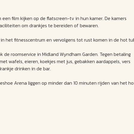
n film kijken op de flatscreen-tv in hun kamer. De kamers
ciliteiten om drankjes te bereiden of bewaren.
n het fitnesscentrum en vervolgens tot rust komen in de hot tu
 ook de roomservice in Midland Wyndham Garden. Tegen betaling
t wafels, eieren, koekjes met jus, gebakken aardappels, vers
rankje drinken in de bar.
eshoe Arena liggen op minder dan 10 minuten rijden van het hot