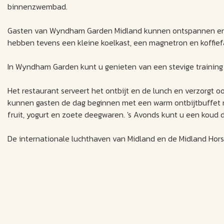
binnenzwembad.
Gasten van Wyndham Garden Midland kunnen ontspannen en ee
hebben tevens een kleine koelkast, een magnetron en koffiefa
In Wyndham Garden kunt u genieten van een stevige training i
Het restaurant serveert het ontbijt en de lunch en verzorgt
kunnen gasten de dag beginnen met een warm ontbijtbuffet me
fruit, yogurt en zoete deegwaren. 's Avonds kunt u een koud d
De internationale luchthaven van Midland en de Midland Hors