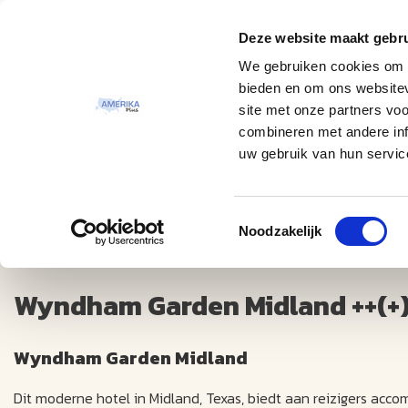
Deze website maakt gebru
Thema
Bestemmingen
We gebruiken cookies om c
bieden en om ons websitev
site met onze partners vo
combineren met andere inf
uw gebruik van hun servic
Toestemmingsselectie
Wyndham Garden Midland ++(+)
Noodzakelijk
Wyndham Garden Midland ++(+
Wyndham Garden Midland
Dit moderne hotel in Midland, Texas, biedt aan reizigers ac