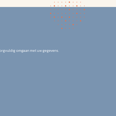
zorgvuldig omgaan met uw gegevens.