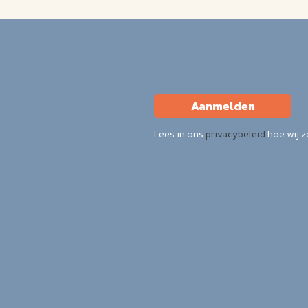
Aanmelden
Lees in ons
privacybeleid
hoe wij 