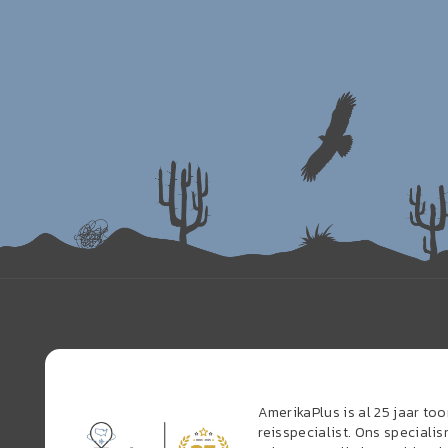
AmerikaPlus is al 25 jaar t
reisspecialist. Ons speciali