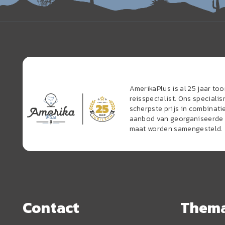
AmerikaPlus is al 25 jaar t
reisspecialist. Ons speciali
scherpste prijs in combinati
aanbod van georganiseerde r
maat worden samengesteld.
Contact
Them