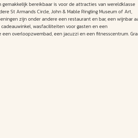
gemakkelijk bereikbaar is voor de attracties van wereldklasse
dere St Armands Circle, John & Mable Ringling Museum of Art,
eningen zijn onder andere een restaurant en bar, een wijnbar a
 cadeauwinkel, wasfaciliteiten voor gasten en een
re een overloopzwembad, een jacuzzi en een fitnesscentrum. Gra