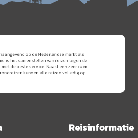
oonaangevend op de Nederlandse markt als
sme is het samenstellen van reizen tegen de
e met de beste service. Naast een zeer ruim
ondreizen kunnen alle reizen volledig op
a
Reisinformatie