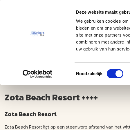
Deze website maakt gebru
Thema
Bestemmingen
We gebruiken cookies om c
bieden en om ons websitev
site met onze partners vo
combineren met andere inf
uw gebruik van hun servic
Toestemmingsselectie
Zota Beach Resort ++++
Noodzakelijk
Zota Beach Resort ++++
Zota Beach Resort
Zota Beach Resort ligt op een steenworp afstand van het wi