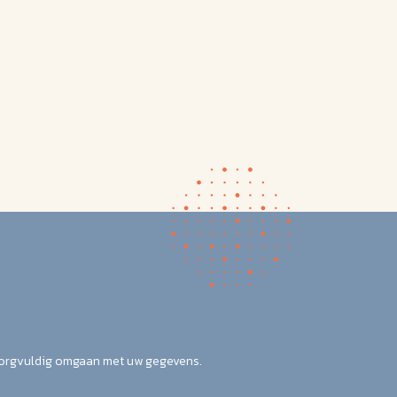
zorgvuldig omgaan met uw gegevens.