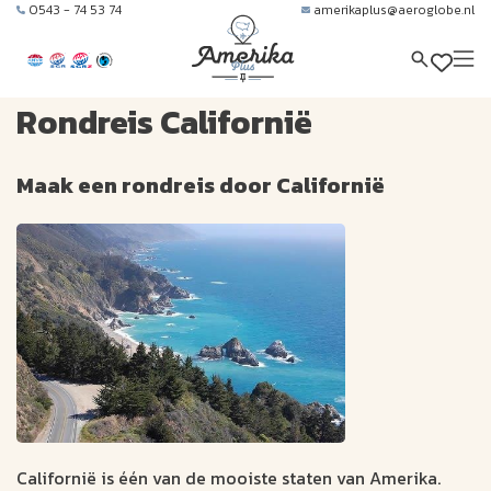
0543 - 74 53 74
amerikaplus@aeroglobe.nl
Rondreis Californië
Maak een rondreis door Californië
Californië is één van de mooiste staten van Amerika.