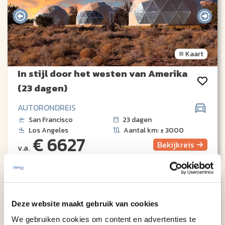
Kaart
In stijl door het westen van Amerika
(23 dagen)
AUTORONDREIS
San Francisco
23 dagen
Los Angeles
Aantal km: ± 3000
€ 6627
Bekijk
reis
v.a.
8.7
Deze website maakt gebruik van cookies
We gebruiken cookies om content en advertenties te