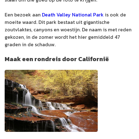
Een bezoek aan
Death Valley National Park
is ook de
moeite waard. Dit park bestaat uit gigantische
zoutvlaktes, canyons en woestijn. De naam is met reden
gekozen, in de zomer wordt het hier gemiddeld 47
graden in de schaduw.
Maak een rondreis door Californië