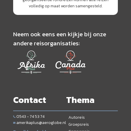
volledig op maat worden samengesteld.
Neem ook eens een kijkje bij onze
andere reisorganisaties:
Contact
Thema
0543 - 74 53 74
Autoreis
amerikaplus@aeroglobe.nl
Groepsreis