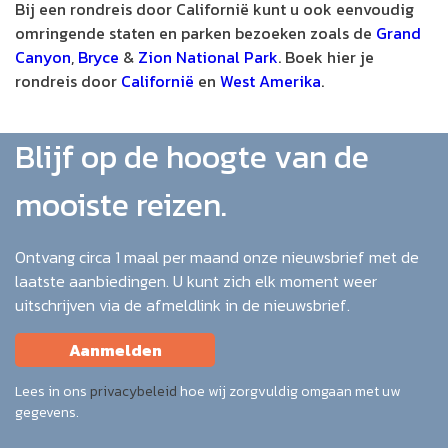
Bij een rondreis door Californië kunt u ook eenvoudig
omringende staten en parken bezoeken zoals de
Grand
Canyon
,
Bryce
&
Zion National Park
. Boek hier je
rondreis door
Californië
en
West Amerika
.
Blijf op de hoogte van de
mooiste reizen.
Ontvang circa 1 maal per maand onze nieuwsbrief met de
laatste aanbiedingen. U kunt zich elk moment weer
uitschrijven via de afmeldlink in de nieuwsbrief.
Aanmelden
Lees in ons
privacybeleid
hoe wij zorgvuldig omgaan met uw
gegevens.