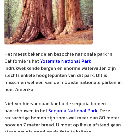
Het meest bekende en bezochte nationale park in
Californië is het
Yosemite National Park
.
Indrukwekkende bergen en enorme watervallen zijn
slechts enkele hoogtepunten van dit park. Dit is
misschien wel een van de mooiste nationale parken in
heel Amerika.
Niet ver hiervandaan kunt u de sequoia bomen
aanschouwen in het
Sequoia National Park
. Deze
reusachtige bomen zijn soms wel meer dan 80 meter
hoog en 7 meter breed. U moet op flinke afstand gaan
staan om die goed op de foto te krijgen.