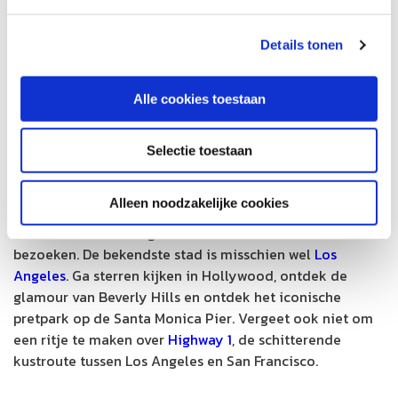
Details tonen
Alle cookies toestaan
Selectie toestaan
Alleen noodzakelijke cookies
Californië biedt een grote keus aan steden om te
bezoeken. De bekendste stad is misschien wel
Los
Angeles
. Ga sterren kijken in Hollywood, ontdek de
glamour van Beverly Hills en ontdek het iconische
pretpark op de Santa Monica Pier. Vergeet ook niet om
een ritje te maken over
Highway 1
, de schitterende
kustroute tussen Los Angeles en San Francisco.