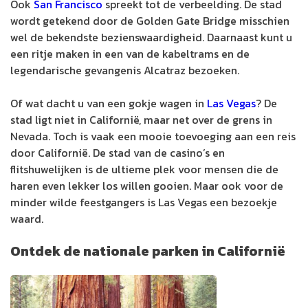
Ook
San Francisco
spreekt tot de verbeelding. De stad
wordt getekend door de Golden Gate Bridge misschien
wel de bekendste bezienswaardigheid. Daarnaast kunt u
een ritje maken in een van de kabeltrams en de
legendarische gevangenis Alcatraz bezoeken.
Of wat dacht u van een gokje wagen in
Las Vegas
? De
stad ligt niet in Californië, maar net over de grens in
Nevada. Toch is vaak een mooie toevoeging aan een reis
door Californië. De stad van de casino’s en
flitshuwelijken is de ultieme plek voor mensen die de
haren even lekker los willen gooien. Maar ook voor de
minder wilde feestgangers is Las Vegas een bezoekje
waard.
Ontdek de nationale parken in Californië