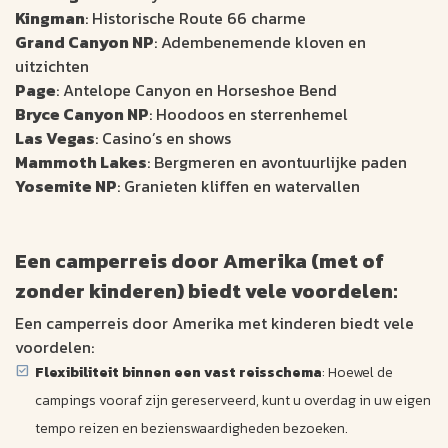
Kingman
: Historische Route 66 charme
Grand Canyon NP
: Adembenemende kloven en
uitzichten
Page
: Antelope Canyon en Horseshoe Bend
Bryce Canyon NP
: Hoodoos en sterrenhemel
Las Vegas
: Casino’s en shows
Mammoth Lakes
: Bergmeren en avontuurlijke paden
Yosemite NP
: Granieten kliffen en watervallen
Een camperreis door Amerika (met of
zonder kinderen) biedt vele voordelen:
Een camperreis door Amerika met kinderen biedt vele
voordelen:
Flexibiliteit binnen een vast reisschema
: Hoewel de
campings vooraf zijn gereserveerd, kunt u overdag in uw eigen
tempo reizen en bezienswaardigheden bezoeken.