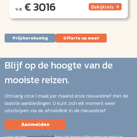
€ 3016
Bekijk
reis
v.a.
Prijsberekening
Offerte op maat
Blijf op de hoogte van de
mooiste reizen.
Ontvang circa 1 maal per maand onze nieuwsbrief met de
laatste aanbiedingen. U kunt zich elk moment weer
uitschrijven via de afmeldlink in de nieuwsbrief.
Aanmelden
Lees in ons
privacybeleid
hoe wij zorgvuldig omgaan met uw