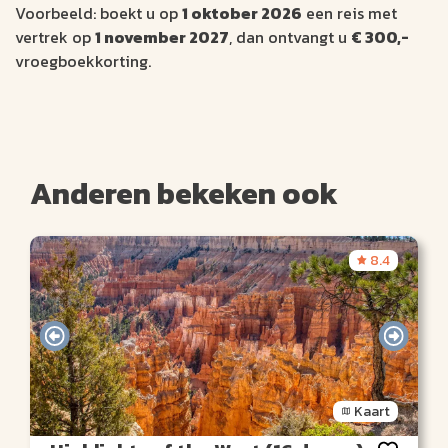
Voorbeeld: boekt u op
1 oktober 2026
een reis met
vertrek op
1 november 2027
, dan ontvangt u
€ 300,-
vroegboekkorting.
Anderen bekeken ook
8.4
Kaart