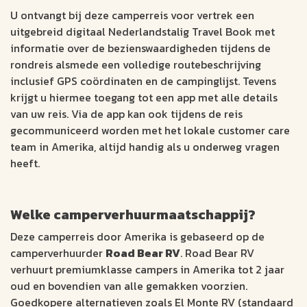
U ontvangt bij deze camperreis voor vertrek een
uitgebreid digitaal Nederlandstalig Travel Book met
informatie over de bezienswaardigheden tijdens de
rondreis alsmede een volledige routebeschrijving
inclusief GPS coördinaten en de campinglijst. Tevens
krijgt u hiermee toegang tot een app met alle details
van uw reis. Via de app kan ook tijdens de reis
gecommuniceerd worden met het lokale customer care
team in Amerika, altijd handig als u onderweg vragen
heeft.
Welke camperverhuurmaatschappij?
Deze camperreis door Amerika is gebaseerd op de
camperverhuurder
Road Bear RV
. Road Bear RV
verhuurt premiumklasse campers in Amerika tot 2 jaar
oud en bovendien van alle gemakken voorzien.
Goedkopere alternatieven zoals El Monte RV (standaard