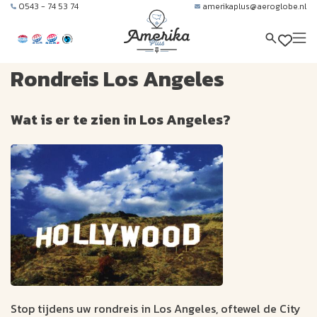
0543 - 74 53 74
amerikaplus@aeroglobe.nl
Rondreis Los Angeles
Wat is er te zien in Los Angeles?
Stop tijdens uw rondreis in Los Angeles, oftewel de City