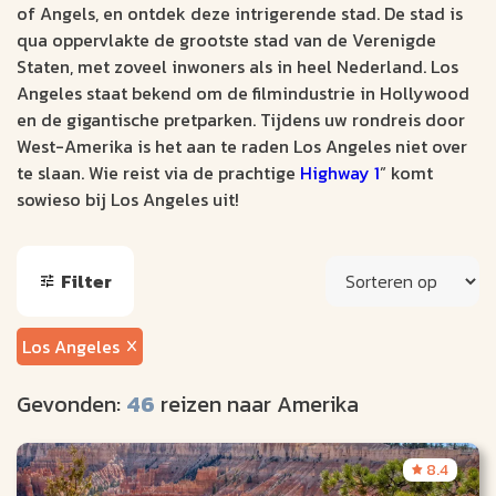
of Angels, en ontdek deze intrigerende stad. De stad is
qua oppervlakte de grootste stad van de Verenigde
Staten, met zoveel inwoners als in heel Nederland. Los
Angeles staat bekend om de filmindustrie in Hollywood
en de gigantische pretparken. Tijdens uw rondreis door
West-Amerika is het aan te raden Los Angeles niet over
te slaan. Wie reist via de prachtige
Highway 1
” komt
sowieso bij Los Angeles uit!
Filter
Los Angeles
Gevonden:
46
reizen naar Amerika
8.4