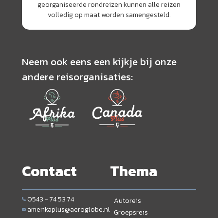
georganiseerde rondreizen kunnen alle reizen
volledig op maat worden samengesteld.
Neem ook eens een kijkje bij onze
andere reisorganisaties:
Contact
Thema
0543 - 74 53 74
Autoreis
amerikaplus@aeroglobe.nl
Groepsreis