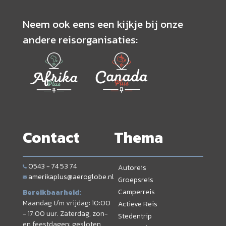
Neem ook eens een kijkje bij onze
andere reisorganisaties:
Contact
Thema
0543 - 74 53 74
Autoreis
amerikaplus@aeroglobe.nl
Groepsreis
Camperreis
Bereikbaarheid:
Maandag t/m vrijdag: 10:00
Actieve Reis
- 17:00 uur. Zaterdag, zon-
Stedentrip
en feestdagen: gesloten