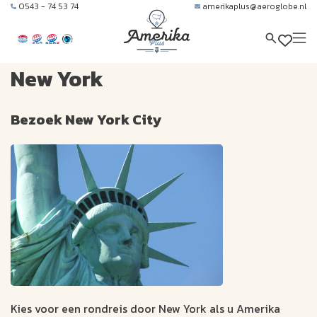
0543 - 74 53 74
amerikaplus@aeroglobe.nl
New York
Bezoek New York City
Kies voor een rondreis door New York als u Amerika