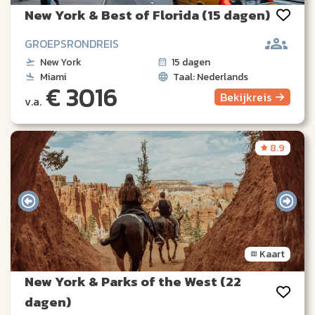
New York & Best of Florida (15 dagen)
GROEPSRONDREIS
New York
15 dagen
Miami
Taal: Nederlands
€ 3016
Bekijk
reis
v.a.
8.9
Kaart
New York & Parks of the West (22
dagen)