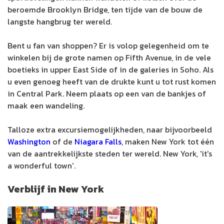
beroemde Brooklyn Bridge, ten tijde van de bouw de
langste hangbrug ter wereld.
Bent u fan van shoppen? Er is volop gelegenheid om te
winkelen bij de grote namen op Fifth Avenue, in de vele
boetieks in upper East Side of in de galeries in Soho. Als
u even genoeg heeft van de drukte kunt u tot rust komen
in Central Park. Neem plaats op een van de bankjes of
maak een wandeling.
Talloze extra excursiemogelijkheden, naar bijvoorbeeld
Washington
of de
Niagara Falls
, maken New York tot één
van de aantrekkelijkste steden ter wereld. New York, 'it's
a wonderful town'.
Verblijf in New York