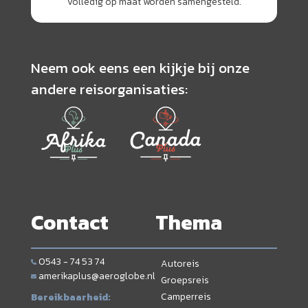
volledig op maat worden samengesteld.
Neem ook eens een kijkje bij onze
andere reisorganisaties:
Contact
Thema
0543 - 74 53 74
Autoreis
amerikaplus@aeroglobe.nl
Groepsreis
Camperreis
Bereikbaarheid: