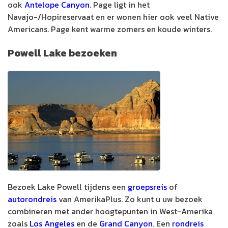
ook
Antelope Canyon
. Page ligt in het
Navajo-/Hopireservaat en er wonen hier ook veel Native
Americans. Page kent warme zomers en koude winters.
Powell Lake bezoeken
Bezoek Lake Powell tijdens een
groepsreis
of
autorondreis
van AmerikaPlus. Zo kunt u uw bezoek
combineren met ander hoogtepunten in West-Amerika
zoals
Los Angeles
en de
Grand Canyon
. Een
rondreis