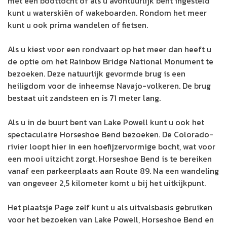
met een boottocht of als u avontuurlijk bent ingesteld
kunt u waterskiën of wakeboarden. Rondom het meer
kunt u ook prima wandelen of fietsen.
Als u kiest voor een rondvaart op het meer dan heeft u
de optie om het Rainbow Bridge National Monument te
bezoeken. Deze natuurlijk gevormde brug is een
heiligdom voor de inheemse Navajo-volkeren. De brug
bestaat uit zandsteen en is 71 meter lang.
Als u in de buurt bent van Lake Powell kunt u ook het
spectaculaire Horseshoe Bend bezoeken. De Colorado-
rivier loopt hier in een hoefijzervormige bocht, wat voor
een mooi uitzicht zorgt. Horseshoe Bend is te bereiken
vanaf een parkeerplaats aan Route 89. Na een wandeling
van ongeveer 2,5 kilometer komt u bij het uitkijkpunt.
Het plaatsje Page zelf kunt u als uitvalsbasis gebruiken
voor het bezoeken van Lake Powell, Horseshoe Bend en