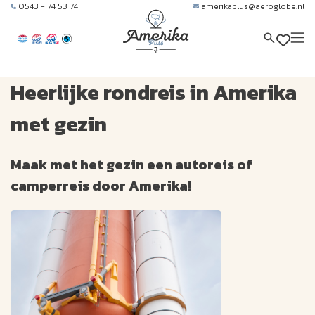
0543 - 74 53 74
amerikaplus@aeroglobe.nl
Heerlijke rondreis in Amerika
met gezin
Maak met het gezin een autoreis of
camperreis door Amerika!