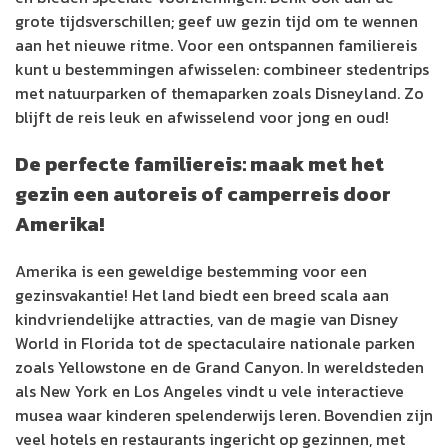
grote tijdsverschillen; geef uw gezin tijd om te wennen
aan het nieuwe ritme. Voor een ontspannen familiereis
kunt u bestemmingen afwisselen: combineer stedentrips
met natuurparken of themaparken zoals Disneyland. Zo
blijft de reis leuk en afwisselend voor jong en oud!
De perfecte familiereis: maak met het
gezin een autoreis of camperreis door
Amerika!
Amerika is een geweldige bestemming voor een
gezinsvakantie! Het land biedt een breed scala aan
kindvriendelijke attracties, van de magie van Disney
World in Florida tot de spectaculaire nationale parken
zoals Yellowstone en de Grand Canyon. In wereldsteden
als New York en Los Angeles vindt u vele interactieve
musea waar kinderen spelenderwijs leren. Bovendien zijn
veel hotels en restaurants ingericht op gezinnen, met