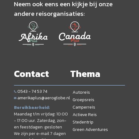
Neem ook eens een kijkje bij onze
andere reisorganisaties:
Contact
Thema
0543 - 74 53 74
Autoreis
amerikaplus@aeroglobe.nl
Groepsreis
Camperreis
Bereikbaarheid:
Maandag t/m vrijdag: 10:00
Actieve Reis
- 17:00 uur. Zaterdag, zon-
Stedentrip
en feestdagen: gesloten
Green Adventures
We zijn per e-mail 7 dagen