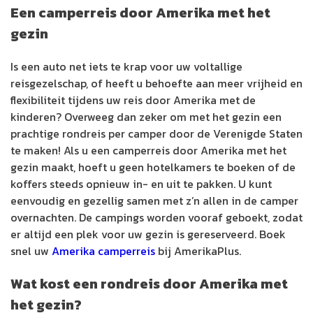
Een camperreis door Amerika met het
gezin
Is een auto net iets te krap voor uw voltallige
reisgezelschap, of heeft u behoefte aan meer vrijheid en
flexibiliteit tijdens uw reis door Amerika met de
kinderen? Overweeg dan zeker om met het gezin een
prachtige rondreis per camper door de Verenigde Staten
te maken! Als u een camperreis door Amerika met het
gezin maakt, hoeft u geen hotelkamers te boeken of de
koffers steeds opnieuw in- en uit te pakken. U kunt
eenvoudig en gezellig samen met z’n allen in de camper
overnachten. De campings worden vooraf geboekt, zodat
er altijd een plek voor uw gezin is gereserveerd. Boek
snel uw
Amerika camperreis
bij AmerikaPlus.
Wat kost een rondreis door Amerika met
het gezin?