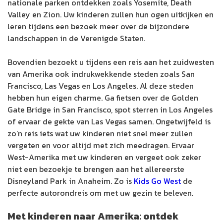
nationale parken ontdekken zoals Yosemite, Death
Valley en Zion. Uw kinderen zullen hun ogen uitkijken en
leren tijdens een bezoek meer over de bijzondere
landschappen in de Verenigde Staten.
Bovendien bezoekt u tijdens een reis aan het zuidwesten
van Amerika ook indrukwekkende steden zoals San
Francisco, Las Vegas en Los Angeles. Al deze steden
hebben hun eigen charme. Ga fietsen over de Golden
Gate Bridge in San Francisco, spot sterren in Los Angeles
of ervaar de gekte van Las Vegas samen. Ongetwijfeld is
zo’n reis iets wat uw kinderen niet snel meer zullen
vergeten en voor altijd met zich meedragen. Ervaar
West-Amerika met uw kinderen en vergeet ook zeker
niet een bezoekje te brengen aan het allereerste
Disneyland Park in Anaheim. Zo is
Kids Go West
de
perfecte autorondreis om met uw gezin te beleven.
Met kinderen naar Amerika: ontdek