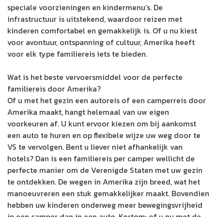
speciale voorzieningen en kindermenu’s. De
infrastructuur is uitstekend, waardoor reizen met
kinderen comfortabel en gemakkelijk is. Of u nu kiest
voor avontuur, ontspanning of cultuur, Amerika heeft
voor elk type familiereis iets te bieden.
Wat is het beste vervoersmiddel voor de perfecte
familiereis door Amerika?
Of u met het gezin een autoreis of een camperreis door
Amerika maakt, hangt helemaal van uw eigen
voorkeuren af. U kunt ervoor kiezen om bij aankomst
een auto te huren en op flexibele wijze uw weg door te
VS te vervolgen. Bent u liever niet afhankelijk van
hotels? Dan is een familiereis per camper wellicht de
perfecte manier om de Verenigde Staten met uw gezin
te ontdekken. De wegen in Amerika zijn breed, wat het
manoeuvreren een stuk gemakkelijker maakt. Bovendien
hebben uw kinderen onderweg meer bewegingsvrijheid
in een camper dan in een auto. Kortom: of u nu met de