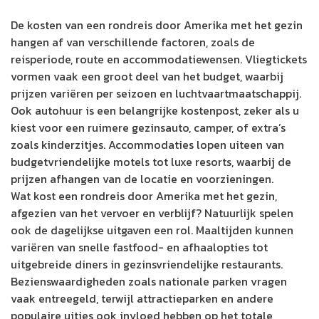
De kosten van een rondreis door Amerika met het gezin
hangen af van verschillende factoren, zoals de
reisperiode, route en accommodatiewensen. Vliegtickets
vormen vaak een groot deel van het budget, waarbij
prijzen variëren per seizoen en luchtvaartmaatschappij.
Ook autohuur is een belangrijke kostenpost, zeker als u
kiest voor een ruimere gezinsauto, camper, of extra’s
zoals kinderzitjes. Accommodaties lopen uiteen van
budgetvriendelijke motels tot luxe resorts, waarbij de
prijzen afhangen van de locatie en voorzieningen.
Wat kost een rondreis door Amerika met het gezin,
afgezien van het vervoer en verblijf? Natuurlijk spelen
ook de dagelijkse uitgaven een rol. Maaltijden kunnen
variëren van snelle fastfood- en afhaalopties tot
uitgebreide diners in gezinsvriendelijke restaurants.
Bezienswaardigheden zoals nationale parken vragen
vaak entreegeld, terwijl attractieparken en andere
populaire uitjes ook invloed hebben op het totale