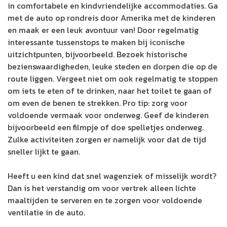
in comfortabele en kindvriendelijke accommodaties. Ga
met de auto op rondreis door Amerika met de kinderen
en maak er een leuk avontuur van! Door regelmatig
interessante tussenstops te maken bij iconische
uitzichtpunten, bijvoorbeeld. Bezoek historische
bezienswaardigheden, leuke steden en dorpen die op de
route liggen. Vergeet niet om ook regelmatig te stoppen
om iets te eten of te drinken, naar het toilet te gaan of
om even de benen te strekken. Pro tip: zorg voor
voldoende vermaak voor onderweg. Geef de kinderen
bijvoorbeeld een filmpje of doe spelletjes onderweg.
Zulke activiteiten zorgen er namelijk voor dat de tijd
sneller lijkt te gaan.
Heeft u een kind dat snel wagenziek of misselijk wordt?
Dan is het verstandig om voor vertrek alleen lichte
maaltijden te serveren en te zorgen voor voldoende
ventilatie in de auto.