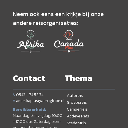
Neem ook eens een kijkje bij onze
andere reisorganisaties:
Contact
Thema
0543 - 74 53 74
Autoreis
amerikaplus@aeroglobe.nl
Groepsreis
Camperreis
Bereikbaarheid:
Maandag t/m vrijdag: 10:00
Actieve Reis
- 17:00 uur. Zaterdag, zon-
Stedentrip
en feestdagen: gesloten