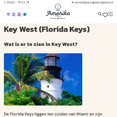
0543 - 74 53 74
amerikaplus@aeroglobe.nl
Key West (Florida Keys)
Wat is er te zien in Key West?
De Florida Keys liggen ten zuiden van Miami en zijn