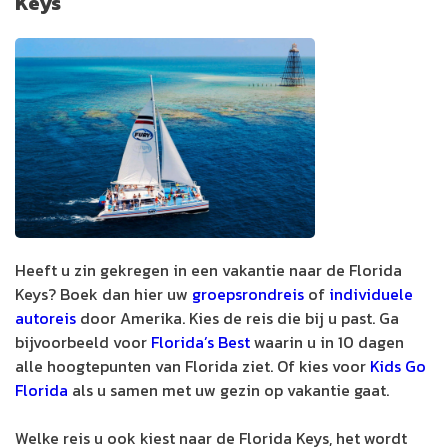
Keys
Heeft u zin gekregen in een vakantie naar de Florida
Keys? Boek dan hier uw
groepsrondreis
of
individuele
autoreis
door Amerika. Kies de reis die bij u past. Ga
bijvoorbeeld voor
Florida’s Best
waarin u in 10 dagen
alle hoogtepunten van Florida ziet. Of kies voor
Kids Go
Florida
als u samen met uw gezin op vakantie gaat.
Welke reis u ook kiest naar de Florida Keys, het wordt