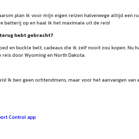
 Daarom plan ik voor mijn eigen reizen halverwege altijd een
e batterij op en haal ik het maximale uit de reis!
 terug hebt gebracht?
d en buckle belt, cadeaus die ik zelf nooit zou kopen. Nu h
e reis door Wyoming en North Dakota.
reis! Ik ben geen ochtendmens, maar voor het aanvangen van
port Control app