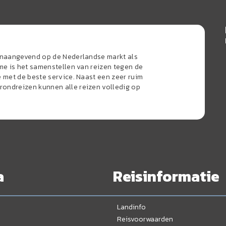
oonaangevend op de Nederlandse markt als
sme is het samenstellen van reizen tegen de
e met de beste service. Naast een zeer ruim
ondreizen kunnen alle reizen volledig op
a
Reisinformatie
Landinfo
Reisvoorwaarden