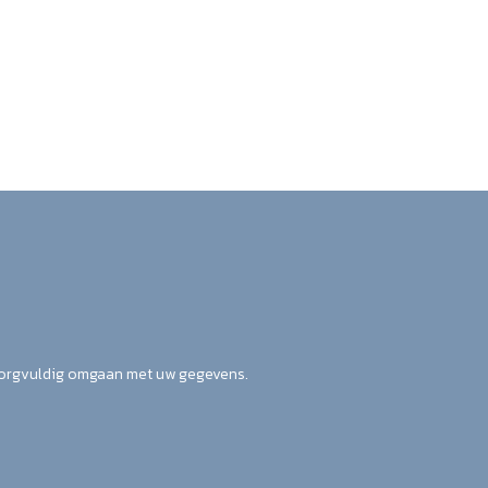
zorgvuldig omgaan met uw gegevens.