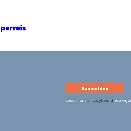
perreis
Aanmelden
Lees in ons
privacybeleid
hoe wij 