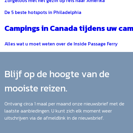
Zorgeloos met het gezin op reis naar Amerika
De 5 beste hotspots in Philadelphia
Campings in Canada tijdens uw cam
Alles wat u moet weten over de Inside Passage Ferry
Blijf op de hoogte van de
mooiste reizen.
Ontvang circa 1 maal per maand onze nieuwsbrief met de
laatste aanbiedingen. U kunt zich elk moment weer
uitschrijven via de afmeldlink in de nieuwsbrief.