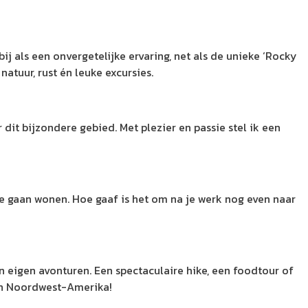
 als een onvergetelijke ervaring, net als de unieke ‘Rocky
atuur, rust én leuke excursies.
it bijzondere gebied. Met plezier en passie stel ik een
e te gaan wonen. Hoe gaaf is het om na je werk nog even naar
n eigen avonturen. Een spectaculaire hike, een foodtour of
 in Noordwest-Amerika!