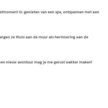
 rustmoment in: genieten van een spa, ontspannen met een
angen ze thuis aan de muur als herinnering aan de
 een nieuw avontuur mag je me gerust wakker maken!