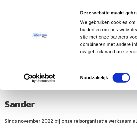
Deze website maakt gebru
Thema
Bestemmingen
We gebruiken cookies om c
bieden en om ons websitev
site met onze partners vo
combineren met andere inf
uw gebruik van hun servic
Toestemmingsselectie
Noodzakelijk
Sander
Sinds november 2022 bij onze reisorganisatie werkzaam als